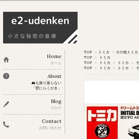
TOP
>
トミカ
>
その他トミカ
Home
TOP
>
トミカ
TOP
>
トミカ
>
トミカ
>
ホーム
TOP
>
トミカ
>
トミカ
>
About
👥も振り返らない
「壁にらくがき」
Blog
ブログ
Contact
お問い合わせ