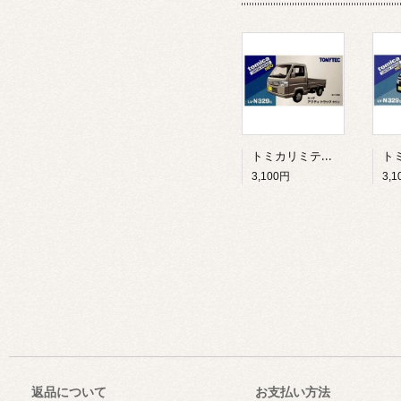
トミカリミテッドヴィンテージ ネオ LV-N329c ホンダ アクティ トラック タウン・銀
3,100円
3,
返品について
お支払い方法