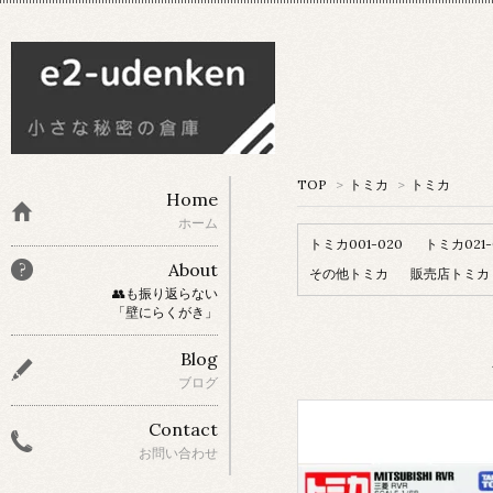
TOP
>
トミカ
>
トミカ
Home
ホーム
トミカ001-020
トミカ021-
About
その他トミカ
販売店トミカ
👥も振り返らない
「壁にらくがき」
Blog
ブログ
Contact
お問い合わせ