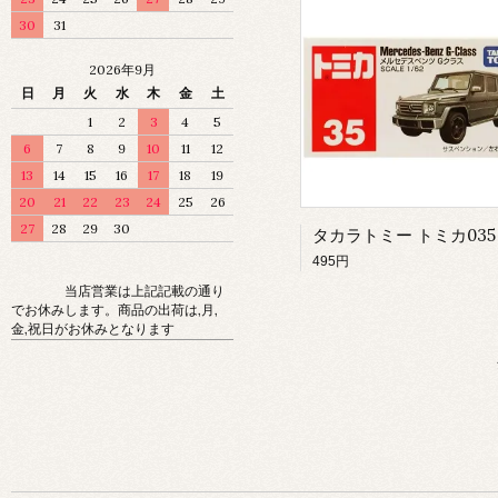
30
31
2026年9月
日
月
火
水
木
金
土
1
2
3
4
5
6
7
8
9
10
11
12
13
14
15
16
17
18
19
20
21
22
23
24
25
26
27
28
29
30
495円
当店営業は上記記載の通り
でお休みします。商品の出荷は,月,
金,祝日がお休みとなります