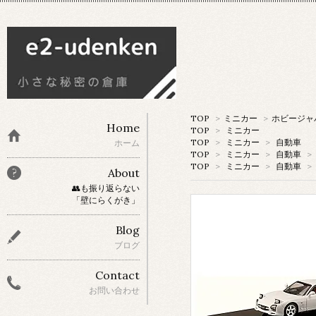
TOP
>
ミニカー
>
ホビージャ
Home
TOP
>
ミニカー
TOP
>
ミニカー
>
自動車
ホーム
TOP
>
ミニカー
>
自動車
>
TOP
>
ミニカー
>
自動車
>
About
👥も振り返らない
「壁にらくがき」
Blog
ブログ
Contact
お問い合わせ