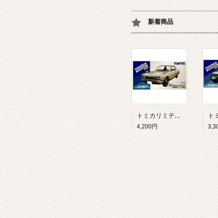
新着商品
トミカリミテッドヴィンテージ ネオ LV-N357a ニッサン スカイラインハードトップ 2000GT（71年式）・銀
4,200円
3,