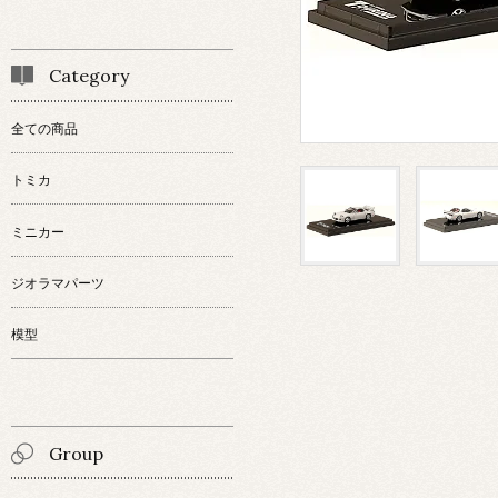
Category
全ての商品
トミカ
ミニカー
ジオラマパーツ
模型
Group