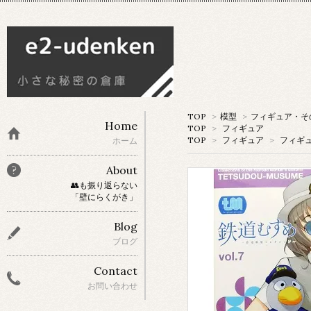
TOP
>
模型
>
フィギュア・そ
Home
TOP
>
フィギュア
TOP
>
フィギュア
>
フィギ
ホーム
About
👥も振り返らない
「壁にらくがき」
Blog
ブログ
Contact
お問い合わせ