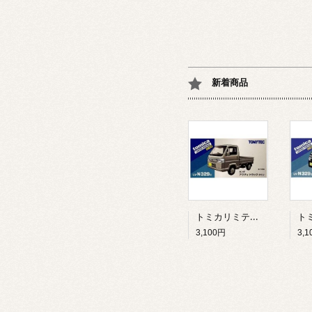
新着商品
トミカリミテッドヴィンテージ ネオ LV-N329c ホンダ アクティ トラック タウン・銀
3,100円
3,