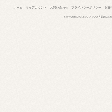
ホーム
マイアカウント
お問い合わせ
プライバシーポリシー
お支
Copyright©2024エンドアツプ２宇電研e2.ude